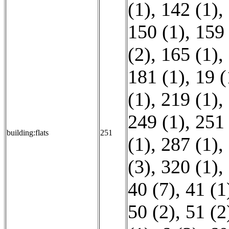
(1)
,
142 (1)
,
150 (1)
,
159 
(2)
,
165 (1)
,
181 (1)
,
19 (
(1)
,
219 (1)
,
249 (1)
,
251 
building:flats
251
(1)
,
287 (1)
,
(3)
,
320 (1)
,
40 (7)
,
41 (1
50 (2)
,
51 (2