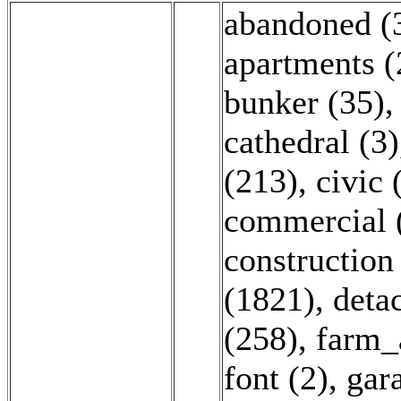
abandoned (
apartments 
bunker (35)
cathedral (3)
(213)
,
civic 
commercial 
construction
(1821)
,
deta
(258)
,
farm_
font (2)
,
gar