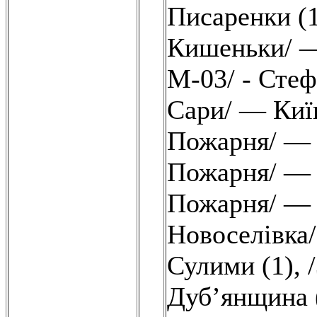
Писаренки (
Кишеньки/ —
М-03/ - Стеф
Сари/ — Київ
Пожарня/ — 
Пожарня/ — 
Пожарня/ — 
Новоселівка
Сулими (1)
,
Дуб’янщина 