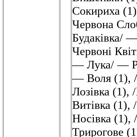
Сокириха (1)
Червона Слоб
Будаківка/ —
Червоні Квіт
— Лука/ — Р
— Воля (1)
,
Лозівка (1)
,
Витівка (1)
,
Носівка (1)
,
Трирогове (1