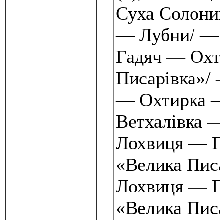
Суха Солони
— Лубни/ — 
Гадяч — Ох
Писарівка»/ 
— Охтирка 
Ветхалівка 
Лохвиця — 
«Велика Писа
Лохвиця — 
«Велика Пис