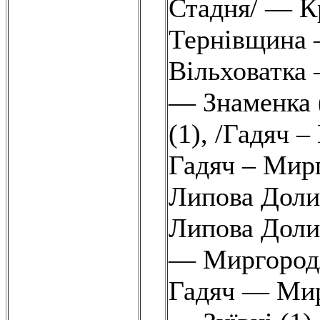
Стадня/ — К
Тернівщина 
Вільховатка
— Знаменка 
(1)
,
/Гадяч –
Гадяч – Мирг
Липова Доли
Липова Доли
— Миргород/
Гадяч — Мир