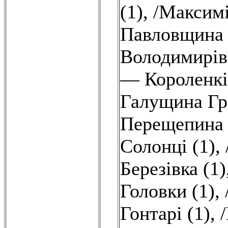
(1)
,
/Максим
Павловщина 
Володимирівк
— Короленкі
Галущина Гр
Перещепина 
Солонці (1)
,
Березівка (1)
Головки (1)
,
Гонтарі (1)
,