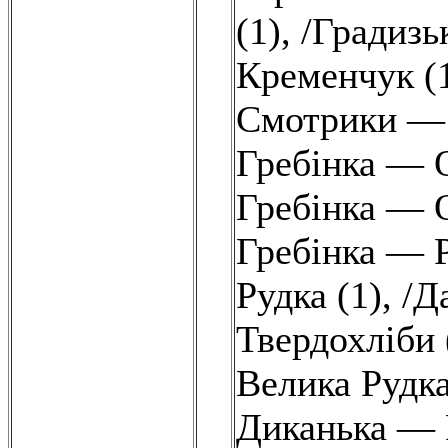
(1)
,
/Градизь
Кременчук (
Смотрики — 
Гребінка — 
Гребінка — 
Гребінка — 
Рудка (1)
,
/Д
Твердохліби 
Велика Рудка
Диканька — 