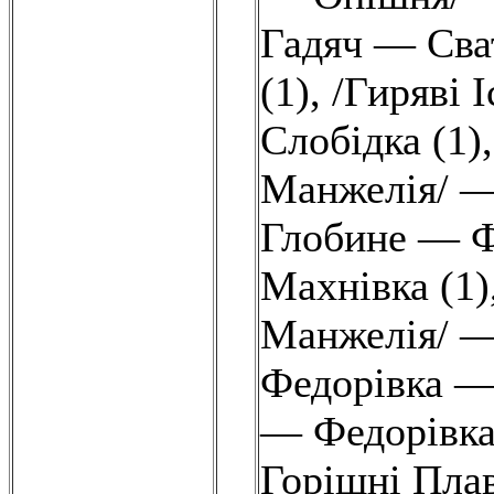
Гадяч — Сва
(1)
,
/Гиряві 
Слобідка (1)
Манжелія/ —
Глобине — Ф
Махнівка (1)
Манжелія/ —
Федорівка —
— Федорівка
Горішні Плав