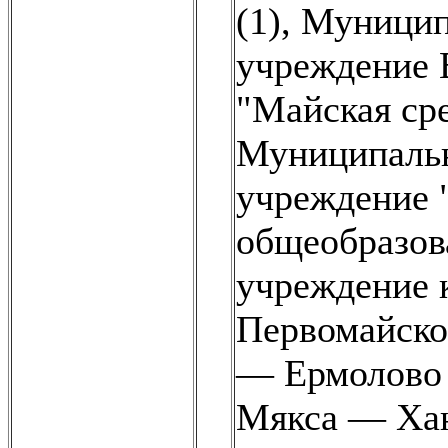
(1)
,
Муницип
учреждение 
"Майская сре
Муниципальн
учреждение 
общеобразова
учреждение 
Первомайско
— Ермолово 
Мякса — Хан