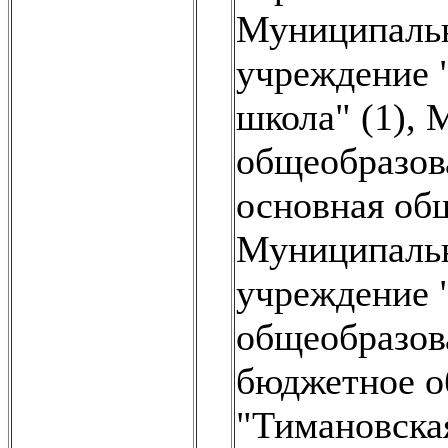
Муниципальн
учреждение 
школа" (1)
,
М
общеобразов
основная общ
Муниципальн
учреждение 
общеобразова
бюджетное о
"Тимановска