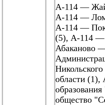
А-114 — Жай
А-114 — Лом
А-114 — Пок
(5)
,
А-114 — 
Абаканово 
Администрац
Никольского
области (1)
,
образования 
общество "С