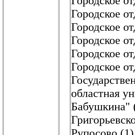
Городское от
Городское от
Городское от
Городское от
Городское от
Городское от
Государстве
областная ун
Бабушкина" 
Григорьевско
Рупосово (1)