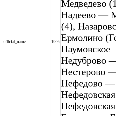
Медведево (
Надеево — М
(4)
,
Назаровс
Ермолино (Го
official_name
1906
Наумовское —
Недуброво —
Нестерово —
Нефедово — 
Нефедовская
Нефедовская