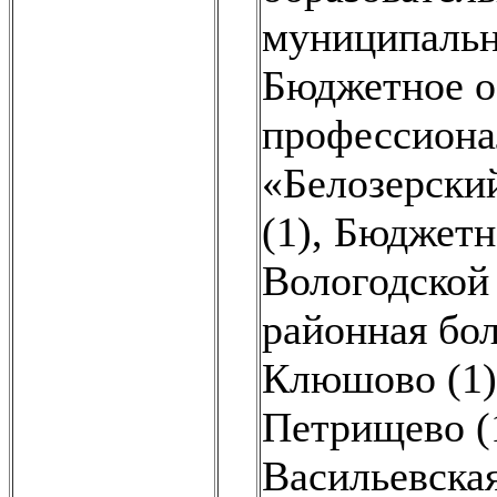
муниципальн
Бюджетное о
профессиона
«Белозерски
(1)
,
Бюджетн
Вологодской
районная бо
Клюшово (1)
Петрищево (
Васильевская