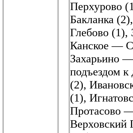
Перхурово (
Бакланка (2)
Глебово (1)
,
Канское — С
Захарьино —
подъездом к 
(2)
,
Ивановск
(1)
,
Игнатовс
Протасово —
Верховский П