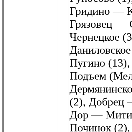
Гридино — К
Грязовец — 
Чернецкое (3
Даниловское
Пугино (13)
Подъем (Мел
Дермянинско
(2)
,
Добрец 
Дор — Митин
Починок (2)