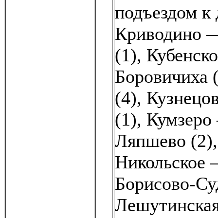
подъездом к 
Криводино —
(1)
,
Кубенско
Боровичиха (
(4)
,
Кузнецов
(1)
,
Кумзеро 
Ляпшево (2)
Никольское 
Борисово-Суд
Лешутинская