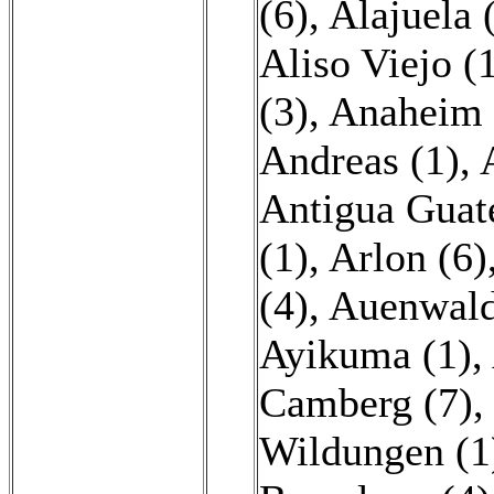
(6)
,
Alajuela 
Aliso Viejo (
(3)
,
Anaheim 
Andreas (1)
,
Antigua Guat
(1)
,
Arlon (6)
(4)
,
Auenwald
Ayikuma (1)
,
Camberg (7)
Wildungen (1