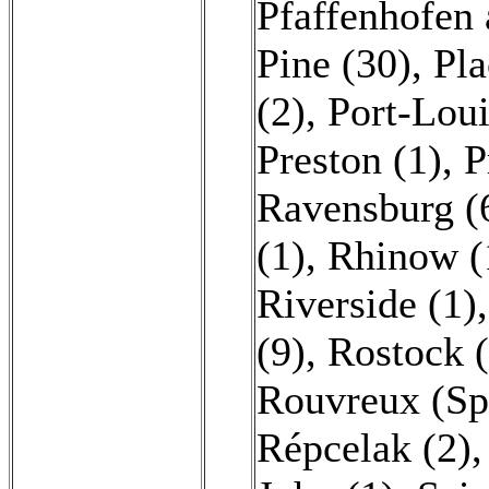
Pfaffenhofen 
Pine (30)
,
Pla
(2)
,
Port-Loui
Preston (1)
,
P
Ravensburg (
(1)
,
Rhinow (
Riverside (1)
(9)
,
Rostock (
Rouvreux (Sp
Répcelak (2)