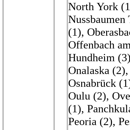
North York (1
Nussbaumen 
(1)
,
Oberasba
Offenbach am
Hundheim (3
Onalaska (2)
Osnabrück (1
Oulu (2)
,
Ove
(1)
,
Panchkul
Peoria (2)
,
Pe