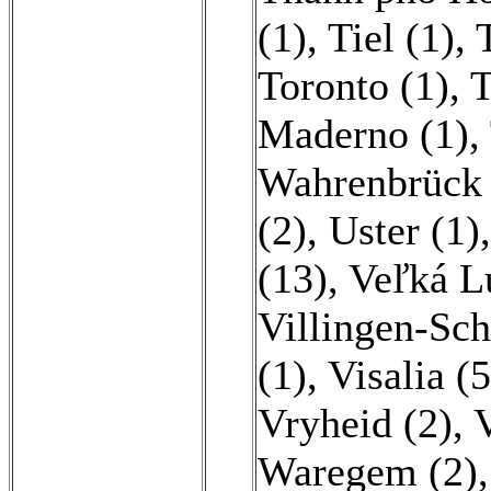
(1)
,
Tiel (1)
,
Toronto (1)
,
T
Maderno (1)
,
Wahrenbrück 
(2)
,
Uster (1)
(13)
,
Veľká L
Villingen-Sc
(1)
,
Visalia (
Vryheid (2)
,
V
Waregem (2)