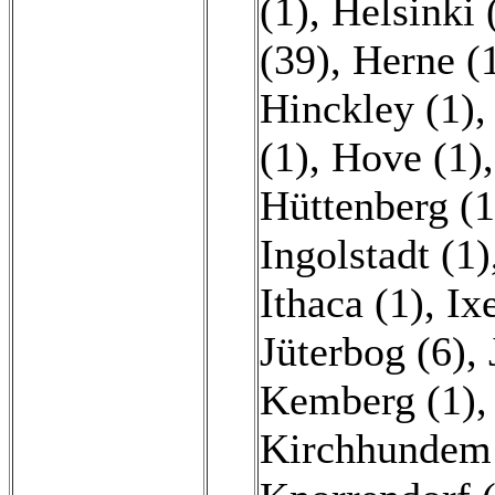
(1)
,
Helsinki 
(39)
,
Herne (
Hinckley (1)
(1)
,
Hove (1)
Hüttenberg (1
Ingolstadt (1)
Ithaca (1)
,
Ixe
Jüterbog (6)
,
Kemberg (1)
Kirchhundem 