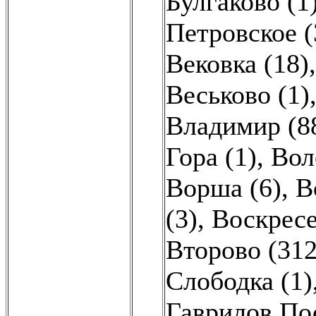
Булгаково (1
Петровское (
Вековка (18)
Веськово (1)
Владимир (8
Гора (1)
,
Вол
Ворша (6)
,
В
(3)
,
Воскресе
Второво (312
Слободка (1)
Гаврилов Пос