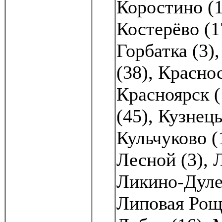
Коростино (1
Костерёво (1
Горбатка (3)
(38)
,
Краснос
Красноярск (
(45)
,
Кузнецы
Кульчуково (
Лесной (3)
,
Л
Ликино-Дуле
Липовая Рощ