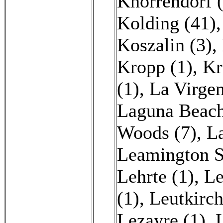
Knorrendorf 
Kolding (41)
Koszalin (3)
,
Kropp (1)
,
Kr
(1)
,
La Virgen
Laguna Beach
Woods (7)
,
La
Leamington S
Lehrte (1)
,
Le
(1)
,
Leutkirch
Lezayre (1)
,