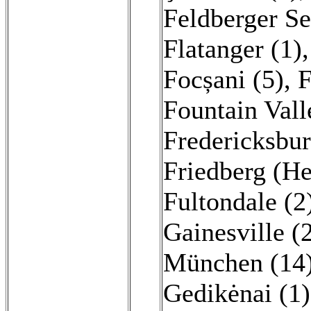
Feldberger Se
Flatanger (1)
Focșani (5)
,
F
Fountain Vall
Fredericksbur
Friedberg (He
Fultondale (2
Gainesville (
München (14
Gedikėnai (1)