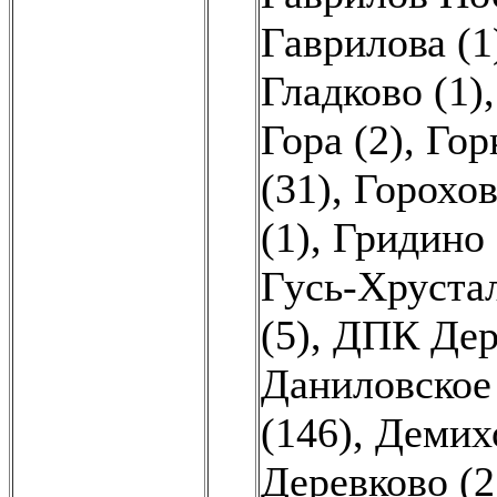
Гаврилова (1
Гладково (1)
Гора (2)
,
Гор
(31)
,
Горохов
(1)
,
Гридино 
Гусь-Хруста
(5)
,
ДПК Дере
Даниловское 
(146)
,
Демихо
Деревково (2