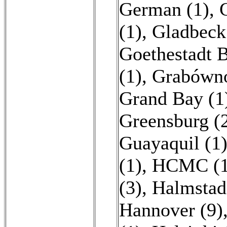
German (1)
,
(1)
,
Gladbeck
Goethestadt B
(1)
,
Grabówno
Grand Bay (1
Greensburg (
Guayaquil (1
(1)
,
HCMC (1
(3)
,
Halmstad
Hannover (9)