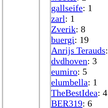
gallseife
: 1
zarl
: 1
Zverik
: 8
buergi
: 19
Anrijs Terauds
dvdhoven
: 3
eumiro
: 5
elumbella
: 1
TheBestIdea
: 4
BER319
: 6