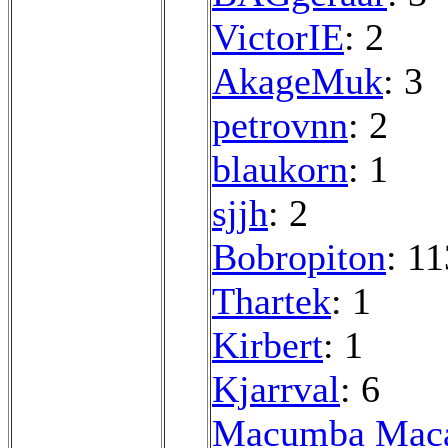
VictorIE
: 2
AkageMuk
: 3
petrovnn
: 2
blaukorn
: 1
sjjh
: 2
Bobropiton
: 11
Thartek
: 1
Kirbert
: 1
Kjarrval
: 6
Macumba Mac