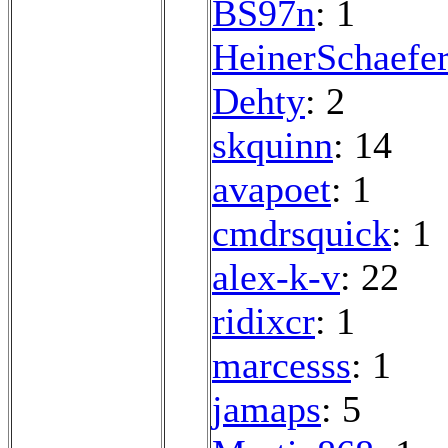
BS97n
: 1
HeinerSchaefe
Dehty
: 2
skquinn
: 14
avapoet
: 1
cmdrsquick
: 1
alex-k-v
: 22
ridixcr
: 1
marcesss
: 1
jamaps
: 5