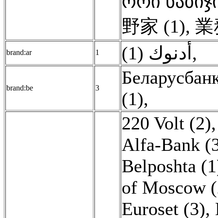
ორი ნაბიჯი
野家 (1)
,
業
أدنوك (1)
,
brand:ar
1
Беларусбанк
brand:be
3
(1)
,
220 Volt (2)
Alfa-Bank (
Belposhta (1
of Moscow (
Euroset (3)
,