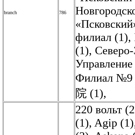
Новгородско
branch
786
«Псковский
филиал (1)
,
(1)
,
Северо-
Управление 
Филиал №9 
院 (1)
,
220 вольт (2
(1)
,
Agip (1)