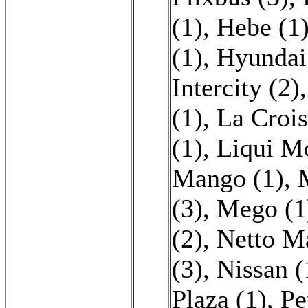
(1)
,
Hebe (1
(1)
,
Hyundai
Intercity (2)
(1)
,
La Crois
(1)
,
Liqui Mo
Mango (1)
,
(3)
,
Mego (1
(2)
,
Netto M
(3)
,
Nissan (
Plaza (1)
,
Pe