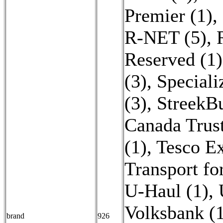
Premier (1)
,
R-NET (5)
,
Reserved (1)
(3)
,
Speciali
(3)
,
StreekBu
Canada Trust
(1)
,
Tesco Ex
Transport fo
U-Haul (1)
,
Volksbank (
brand
926