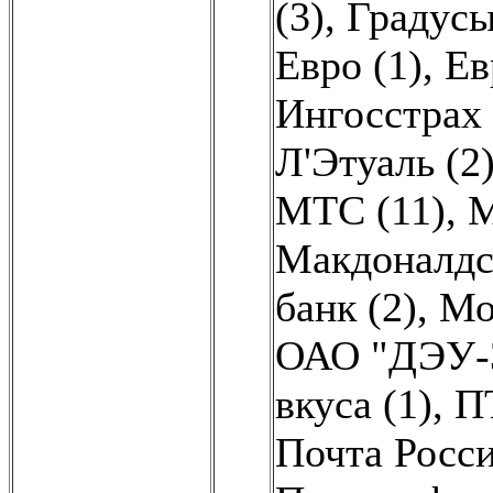
(3)
,
Градусы
Евро (1)
,
Ев
Ингосстрах 
Л'Этуаль (2
МТС (11)
,
М
Макдоналдс
банк (2)
,
Мо
ОАО "ДЭУ-3
вкуса (1)
,
П
Почта Росси