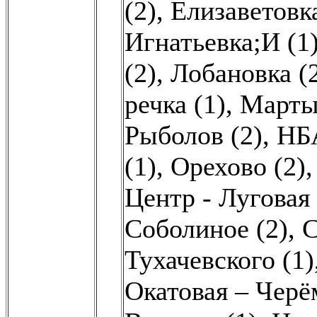
(2)
,
Елизаветовка
Игнатьевка;И (1
(2)
,
Лобановка (
речка (1)
,
Марты
Рыболов (2)
,
НБ
(1)
,
Орехово (2)
Центр - Луговая 
Соболиное (2)
,
С
Тухачевского (1)
Окатовая – Черё