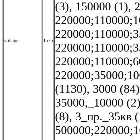
(3)
,
150000 (1)
,
2
220000;110000;1
220000;110000;3
voltage
1575
220000;110000;3
220000;110000;6
220000;35000;10
(1130)
,
3000 (84)
35000,_10000 (2
(8)
,
3_пр._35кв (
500000;220000;1