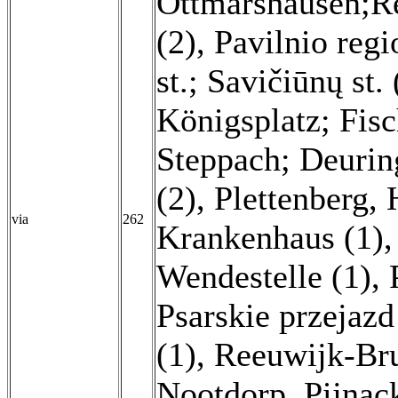
Ottmarshausen;Re
(2)
,
Pavilnio regi
st.; Savičiūnų st. 
Königsplatz; Fis
Steppach; Deurin
(2)
,
Plettenberg,
via
262
Krankenhaus (1)
Wendestelle (1)
,
Psarskie przejazd
(1)
,
Reeuwijk-Bru
Nootdorp, Pijnack