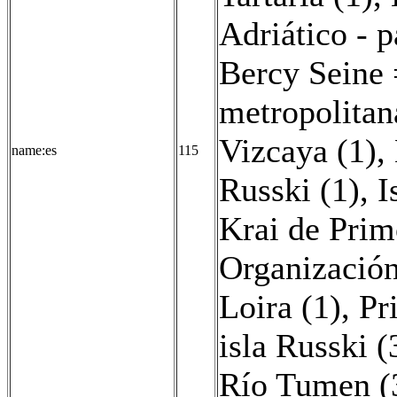
Adriático - 
Bercy Seine 
metropolitan
Vizcaya (1)
,
name:es
115
Russki (1)
,
I
Krai de Prim
Organización
Loira (1)
,
Pr
isla Russki (
Río Tumen (