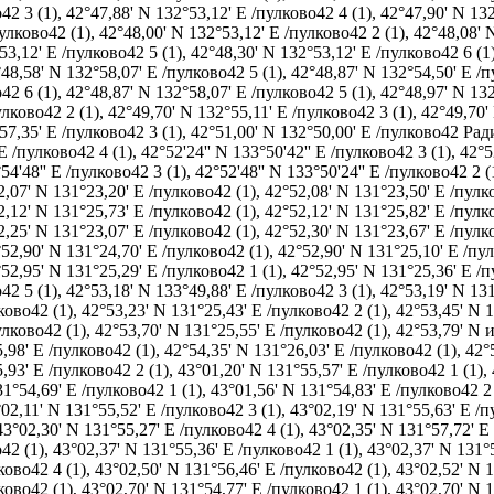
42 3 (1)
,
42°47,88' N 132°53,12' E /пулково42 4 (1)
,
42°47,90' N 132
пулково42 (1)
,
42°48,00' N 132°53,12' E /пулково42 2 (1)
,
42°48,08' 
53,12' E /пулково42 5 (1)
,
42°48,30' N 132°53,12' E /пулково42 6 (1
48,58' N 132°58,07' E /пулково42 5 (1)
,
42°48,87' N 132°54,50' E /п
42 6 (1)
,
42°48,87' N 132°58,07' E /пулково42 5 (1)
,
42°48,97' N 132
улково42 2 (1)
,
42°49,70' N 132°55,11' E /пулково42 3 (1)
,
42°49,70'
57,35' E /пулково42 3 (1)
,
42°51,00' N 132°50,00' E /пулково42 Ра
 E /пулково42 4 (1)
,
42°52'24'' N 133°50'42'' E /пулково42 3 (1)
,
42°5
54'48'' E /пулково42 3 (1)
,
42°52'48'' N 133°50'24'' E /пулково42 2 (
2,07' N 131°23,20' E /пулково42 (1)
,
42°52,08' N 131°23,50' E /пулк
2,12' N 131°25,73' E /пулково42 (1)
,
42°52,12' N 131°25,82' E /пулк
2,25' N 131°23,07' E /пулково42 (1)
,
42°52,30' N 131°23,67' E /пулк
52,90' N 131°24,70' E /пулково42 (1)
,
42°52,90' N 131°25,10' E /пу
52,95' N 131°25,29' E /пулково42 1 (1)
,
42°52,95' N 131°25,36' E /п
42 5 (1)
,
42°53,18' N 133°49,88' E /пулково42 3 (1)
,
42°53,19' N 131
ково42 (1)
,
42°53,23' N 131°25,43' E /пулково42 2 (1)
,
42°53,45' N 1
улково42 (1)
,
42°53,70' N 131°25,55' E /пулково42 (1)
,
42°53,79' N и
,98' E /пулково42 (1)
,
42°54,35' N 131°26,03' E /пулково42 (1)
,
42°
,93' E /пулково42 2 (1)
,
43°01,20' N 131°55,57' E /пулково42 1 (1)
,
31°54,69' E /пулково42 1 (1)
,
43°01,56' N 131°54,83' E /пулково42 2 
02,11' N 131°55,52' E /пулково42 3 (1)
,
43°02,19' N 131°55,63' E /п
43°02,30' N 131°55,27' E /пулково42 4 (1)
,
43°02,35' N 131°57,72' E
42 (1)
,
43°02,37' N 131°55,36' E /пулково42 1 (1)
,
43°02,37' N 131°5
ково42 4 (1)
,
43°02,50' N 131°56,46' E /пулково42 (1)
,
43°02,52' N 1
ково42 (1)
,
43°02,70' N 131°54,77' E /пулково42 1 (1)
,
43°02,70' N 1