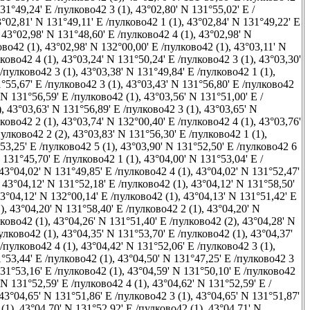
31°49,24' E /пулково42 3 (1)
,
43°02,80' N 131°55,02' E /
°02,81' N 131°49,11' E /пулково42 1 (1)
,
43°02,84' N 131°49,22' E
,
43°02,98' N 131°48,60' E /пулково42 4 (1)
,
43°02,98' N
ово42 (1)
,
43°02,98' N 132°00,00' E /пулково42 (1)
,
43°03,11' N
ково42 4 (1)
,
43°03,24' N 131°50,24' E /пулково42 3 (1)
,
43°03,30'
 /пулково42 3 (1)
,
43°03,38' N 131°49,84' E /пулково42 1 (1)
,
°55,67' E /пулково42 3 (1)
,
43°03,43' N 131°56,80' E /пулково42
 N 131°56,59' E /пулково42 (1)
,
43°03,56' N 131°51,00' E /
)
,
43°03,63' N 131°56,89' E /пулково42 3 (1)
,
43°03,65' N
ково42 2 (1)
,
43°03,74' N 132°00,40' E /пулково42 4 (1)
,
43°03,76'
пулково42 2 (2)
,
43°03,83' N 131°56,30' E /пулково42 1 (1)
,
53,25' E /пулково42 5 (1)
,
43°03,90' N 131°52,50' E /пулково42 6
 131°45,70' E /пулково42 1 (1)
,
43°04,00' N 131°53,04' E /
43°04,02' N 131°49,85' E /пулково42 4 (1)
,
43°04,02' N 131°52,47'
,
43°04,12' N 131°52,18' E /пулково42 (1)
,
43°04,12' N 131°58,50'
3°04,12' N 132°00,14' E /пулково42 (1)
,
43°04,13' N 131°51,42' E
)
,
43°04,20' N 131°58,40' E /пулково42 2 (1)
,
43°04,20' N
лково42 (1)
,
43°04,26' N 131°51,40' E /пулково42 (2)
,
43°04,28' N
улково42 (1)
,
43°04,35' N 131°53,70' E /пулково42 (1)
,
43°04,37'
 /пулково42 4 (1)
,
43°04,42' N 131°52,06' E /пулково42 3 (1)
,
°53,44' E /пулково42 (1)
,
43°04,50' N 131°47,25' E /пулково42 3
31°53,16' E /пулково42 (1)
,
43°04,59' N 131°50,10' E /пулково42
 N 131°52,59' E /пулково42 4 (1)
,
43°04,62' N 131°52,59' E /
43°04,65' N 131°51,86' E /пулково42 3 (1)
,
43°04,65' N 131°51,87'
(1)
,
43°04,70' N 131°52,92' E /пулково42 (1)
,
43°04,71' N