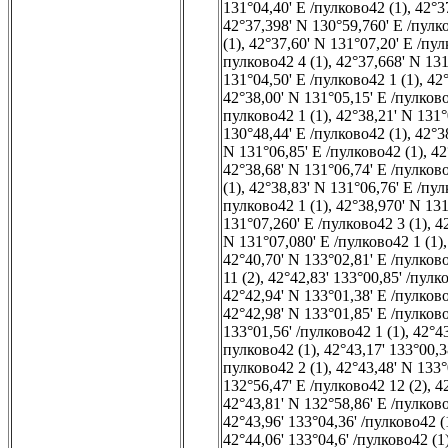
131°04,40' E /пулково42 (1)
,
42°3
42°37,398' N 130°59,760' E /пулко
(1)
,
42°37,60' N 131°07,20' E /пул
пулково42 4 (1)
,
42°37,668' N 131
131°04,50' E /пулково42 1 (1)
,
42°
42°38,00' N 131°05,15' E /пулково
пулково42 1 (1)
,
42°38,21' N 131°
130°48,44' E /пулково42 (1)
,
42°3
N 131°06,85' E /пулково42 (1)
,
42
42°38,68' N 131°06,74' E /пулково
(1)
,
42°38,83' N 131°06,76' E /пул
пулково42 1 (1)
,
42°38,970' N 131
131°07,260' E /пулково42 3 (1)
,
4
N 131°07,080' E /пулково42 1 (1)
42°40,70' N 133°02,81' E /пулково
11 (2)
,
42°42,83' 133°00,85' /пулк
42°42,94' N 133°01,38' E /пулково
42°42,98' N 133°01,85' E /пулково
133°01,56' /пулково42 1 (1)
,
42°43
пулково42 (1)
,
42°43,17' 133°00,3
пулково42 2 (1)
,
42°43,48' N 133°
132°56,47' E /пулково42 12 (2)
,
4
42°43,81' N 132°58,86' E /пулково
42°43,96' 133°04,36' /пулково42 (
42°44,06' 133°04,6' /пулково42 (1