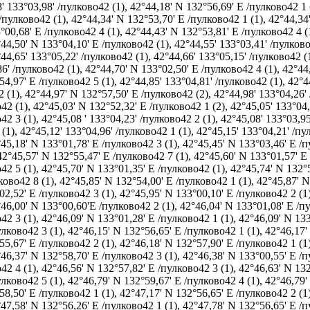
' 133°03,98' /пулково42 (1)
,
42°44,18' N 132°56,69' E /пулково42 1 
 /пулково42 (1)
,
42°44,34' N 132°53,70' E /пулково42 1 (1)
,
42°44,34
°00,68' E /пулково42 4 (1)
,
42°44,43' N 132°53,81' E /пулково42 4 (
44,50' N 133°04,10' E /пулково42 (1)
,
42°44,55' 133°03,41' /пулково
44,65' 133°05,22' /пулково42 (1)
,
42°44,66' 133°05,15' /пулково42 (
86' /пулково42 (1)
,
42°44,70' N 133°02,50' E /пулково42 4 (1)
,
42°44
54,97' E /пулково42 5 (1)
,
42°44,85' 133°04,81' /пулково42 (1)
,
42°4
2 (1)
,
42°44,97' N 132°57,50' E /пулково42 (2)
,
42°44,98' 133°04,26'
42 (1)
,
42°45,03' N 132°52,32' E /пулково42 1 (2)
,
42°45,05' 133°04,
42 3 (1)
,
42°45,08 ' 133°04,23' /пулково42 2 (1)
,
42°45,08' 133°03,95
 (1)
,
42°45,12' 133°04,96' /пулково42 1 (1)
,
42°45,15' 133°04,21' /пу
45,18' N 133°01,78' E /пулково42 3 (1)
,
42°45,45' N 133°03,46' E /п
42°45,57' N 132°55,47' E /пулково42 7 (1)
,
42°45,60' N 133°01,57' E
42 5 (1)
,
42°45,70' N 133°01,35' E /пулково42 (1)
,
42°45,74' N 132°5
ково42 8 (1)
,
42°45,85' N 132°54,00' E /пулково42 1 (1)
,
42°45,87' N
02,52' E /пулково42 3 (1)
,
42°45,95' N 133°00,10' E /пулково42 2 (1
46,00' N 133°00,60'E /пулково42 2 (1)
,
42°46,04' N 133°01,08' E /п
42 3 (1)
,
42°46,09' N 133°01,28' E /пулково42 1 (1)
,
42°46,09' N 133
улково42 3 (1)
,
42°46,15' N 132°56,65' E /пулково42 1 (1)
,
42°46,17'
55,67' E /пулково42 2 (1)
,
42°46,18' N 132°57,90' E /пулково42 1 (1
46,37' N 132°58,70' E /пулково42 3 (1)
,
42°46,38' N 133°00,55' E /п
42 4 (1)
,
42°46,56' N 132°57,82' E /пулково42 3 (1)
,
42°46,63' N 132
улково42 5 (1)
,
42°46,79' N 132°59,67' E /пулково42 4 (1)
,
42°46,79'
58,50' E /пулково42 1 (1)
,
42°47,17' N 132°56,65' E /пулково42 2 (1
47,58' N 132°56,26' E /пулково42 1 (1)
,
42°47,78' N 132°56,65' E /п