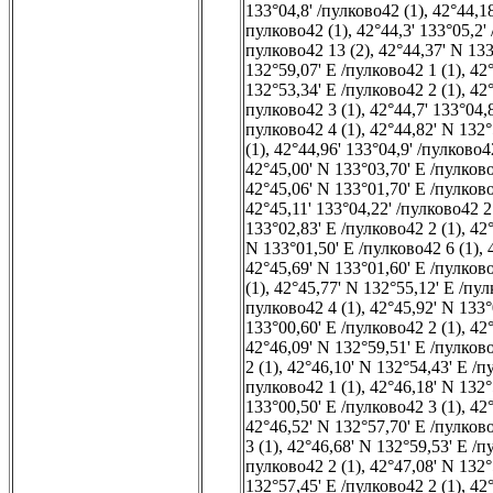
133°04,8' /пулково42 (1)
,
42°44,18
пулково42 (1)
,
42°44,3' 133°05,2'
пулково42 13 (2)
,
42°44,37' N 133
132°59,07' E /пулково42 1 (1)
,
42°
132°53,34' E /пулково42 2 (1)
,
42°
пулково42 3 (1)
,
42°44,7' 133°04,
пулково42 4 (1)
,
42°44,82' N 132°
(1)
,
42°44,96' 133°04,9' /пулково4
42°45,00' N 133°03,70' E /пулково
42°45,06' N 133°01,70' E /пулково
42°45,11' 133°04,22' /пулково42 2
133°02,83' E /пулково42 2 (1)
,
42°
N 133°01,50' E /пулково42 6 (1)
,
42°45,69' N 133°01,60' E /пулково
(1)
,
42°45,77' N 132°55,12' E /пул
пулково42 4 (1)
,
42°45,92' N 133°
133°00,60' E /пулково42 2 (1)
,
42°
42°46,09' N 132°59,51' E /пулково
2 (1)
,
42°46,10' N 132°54,43' E /п
пулково42 1 (1)
,
42°46,18' N 132°
133°00,50' E /пулково42 3 (1)
,
42°
42°46,52' N 132°57,70' E /пулково
3 (1)
,
42°46,68' N 132°59,53' E /п
пулково42 2 (1)
,
42°47,08' N 132°
132°57,45' E /пулково42 2 (1)
,
42°