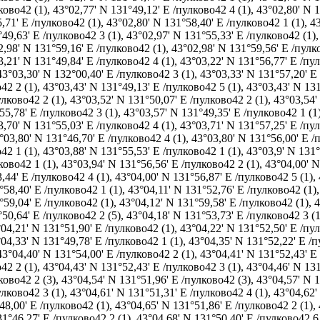
ково42 (1)
,
43°02,77' N 131°49,12' E /пулково42 4 (1)
,
43°02,80' N 1
,71' E /пулково42 (1)
,
43°02,80' N 131°58,40' E /пулково42 1 (1)
,
43
°49,63' E /пулково42 3 (1)
,
43°02,97' N 131°55,33' E /пулково42 (1)
2,98' N 131°59,16' E /пулково42 (1)
,
43°02,98' N 131°59,56' E /пулк
3,21' N 131°49,84' E /пулково42 4 (1)
,
43°03,22' N 131°56,77' E /пул
43°03,30' N 132°00,40' E /пулково42 3 (1)
,
43°03,33' N 131°57,20' E
42 2 (1)
,
43°03,43' N 131°49,13' E /пулково42 5 (1)
,
43°03,43' N 131
улково42 2 (1)
,
43°03,52' N 131°50,07' E /пулково42 2 (1)
,
43°03,54'
55,78' E /пулково42 3 (1)
,
43°03,57' N 131°49,35' E /пулково42 1 (1
3,70' N 131°55,03' E /пулково42 4 (1)
,
43°03,71' N 131°57,25' E /пул
°03,80' N 131°46,70' E /пулково42 4 (1)
,
43°03,80' N 131°56,00' E /
42 1 (1)
,
43°03,88' N 131°55,53' E /пулково42 1 (1)
,
43°03,9' N 131°
ково42 1 (1)
,
43°03,94' N 131°56,56' E /пулково42 2 (1)
,
43°04,00' N
,44' E /пулково42 4 (1)
,
43°04,00' N 131°56,87' E /пулково42 5 (1)
,
°58,40' E /пулково42 1 (1)
,
43°04,11' N 131°52,76' E /пулково42 (1)
°59,04' E /пулково42 (1)
,
43°04,12' N 131°59,58' E /пулково42 (1)
,
4
°50,64' E /пулково42 2 (5)
,
43°04,18' N 131°53,73' E /пулково42 3 (1
04,21' N 131°51,90' E /пулково42 (1)
,
43°04,22' N 131°52,50' E /пу
04,33' N 131°49,78' E /пулково42 1 (1)
,
43°04,35' N 131°52,22' E /п
43°04,40' N 131°54,00' E /пулково42 2 (1)
,
43°04,41' N 131°52,43' E
42 2 (1)
,
43°04,43' N 131°52,43' E /пулково42 3 (1)
,
43°04,46' N 131
ково42 2 (3)
,
43°04,54' N 131°51,96' E /пулково42 (3)
,
43°04,57' N 1
улково42 3 (1)
,
43°04,61' N 131°51,31' E /пулково42 4 (1)
,
43°04,62'
48,00' E /пулково42 (1)
,
43°04,65' N 131°51,86' E /пулково42 2 (1)
,
31°46,27' E /пулково42 2 (1)
,
43°04,68' N 131°50,40' E /пулково42 6 