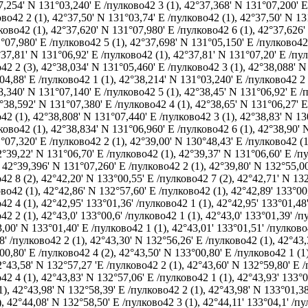
7,254' N 131°03,240' E /пулково42 3 (1)
,
42°37,368' N 131°07,200' E
во42 2 (1)
,
42°37,50' N 131°03,74' E /пулково42 (1)
,
42°37,50' N 13
ково42 (1)
,
42°37,620' N 131°07,980' E /пулково42 6 (1)
,
42°37,626'
°07,980' E /пулково42 5 (1)
,
42°37,698' N 131°05,150' E /пулково42 
37,81' N 131°06,92' E /пулково42 (1)
,
42°37,81' N 131°07,20' E /пу
42 2 (3)
,
42°38,034' N 131°05,460' E /пулково42 3 (1)
,
42°38,088' N
04,88' E /пулково42 1 (1)
,
42°38,214' N 131°03,240' E /пулково42 2 
8,340' N 131°07,140' E /пулково42 5 (1)
,
42°38,45' N 131°06,92' E /
°38,592' N 131°07,380' E /пулково42 4 (1)
,
42°38,65' N 131°06,27' E
42 (1)
,
42°38,808' N 131°07,440' E /пулково42 3 (1)
,
42°38,83' N 13
ково42 (1)
,
42°38,834' N 131°06,960' E /пулково42 6 (1)
,
42°38,90' 
°07,320' E /пулково42 2 (1)
,
42°39,00' N 130°48,43' E /пулково42 (1
2°39,22' N 131°06,70' E /пулково42 (1)
,
42°39,37' N 131°06,60' E /п
,
42°39,396' N 131°07,260' E /пулково42 2 (1)
,
42°39,80' N 132°55,00
42 8 (2)
,
42°42,20' N 133°00,55' E /пулково42 7 (2)
,
42°42,71' N 132
ово42 (1)
,
42°42,86' N 132°57,60' E /пулково42 (1)
,
42°42,89' 133°00
42 4 (1)
,
42°42,95' 133°01,36' /пулково42 1 (1)
,
42°42,95' 133°01,48
42 2 (1)
,
42°43,0' 133°00,6' /пулково42 1 (1)
,
42°43,0' 133°01,39' /п
,00' N 133°01,40' E /пулково42 1 (1)
,
42°43,01' 133°01,51' /пулково
8' /пулково42 2 (1)
,
42°43,30' N 132°56,26' E /пулково42 (1)
,
42°43,
00,80' E /пулково42 4 (2)
,
42°43,50' N 133°00,80' E /пулково42 1 (1
2°43,58' N 132°57,27 'E /пулково42 2 (1)
,
42°43,60' N 132°59,80' E /
42 4 (1)
,
42°43,83' N 132°57,06' E /пулково42 1 (1)
,
42°43,93' 133°0
1)
,
42°43,98' N 132°58,39' E /пулково42 2 (1)
,
42°43,98' N 133°01,38
)
,
42°44,08' N 132°58,50' E /пулково42 3 (1)
,
42°44,11' 133°04,1' /пу