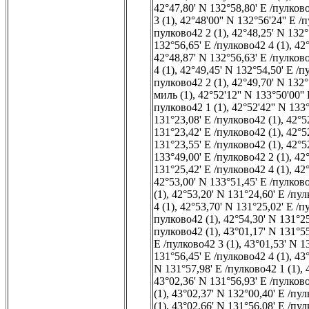
42°47,80' N 132°58,80' E /пулково
3 (1)
,
42°48'00'' N 132°56'24'' E /
пулково42 2 (1)
,
42°48,25' N 132°
132°56,65' E /пулково42 4 (1)
,
42°
42°48,87' N 132°56,63' E /пулково
4 (1)
,
42°49,45' N 132°54,50' E /п
пулково42 2 (1)
,
42°49,70' N 132°
миль (1)
,
42°52'12'' N 133°50'00''
пулково42 1 (1)
,
42°52'42'' N 133°
131°23,08' E /пулково42 (1)
,
42°5
131°23,42' E /пулково42 (1)
,
42°5
131°23,55' E /пулково42 (1)
,
42°5
133°49,00' E /пулково42 2 (1)
,
42°
131°25,42' E /пулково42 4 (1)
,
42°
42°53,00' N 133°51,45' E /пулково
(1)
,
42°53,20' N 131°24,60' E /пул
4 (1)
,
42°53,70' N 131°25,02' E /п
пулково42 (1)
,
42°54,30' N 131°25
пулково42 (1)
,
43°01,17' N 131°55
E /пулково42 3 (1)
,
43°01,53' N 1
131°56,45' E /пулково42 4 (1)
,
43°
N 131°57,98' E /пулково42 1 (1)
,
43°02,36' N 131°56,93' E /пулково
(1)
,
43°02,37' N 132°00,40' E /пул
(1)
,
43°02,66' N 131°56,08' E /пул