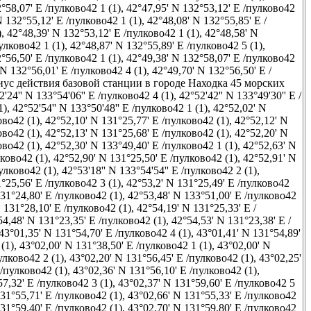
°58,07' E /пулково42 1 (1)
,
42°47,95' N 132°53,12' E /пулково42
N 132°55,12' E /пулково42 1 (1)
,
42°48,08' N 132°55,85' E /
)
,
42°48,39' N 132°53,12' E /пулково42 1 (1)
,
42°48,58' N
улково42 1 (1)
,
42°48,87' N 132°55,89' E /пулково42 5 (1)
,
°56,50' E /пулково42 1 (1)
,
42°49,38' N 132°58,07' E /пулково42
 N 132°56,01' E /пулково42 4 (1)
,
42°49,70' N 132°56,50' E /
диус действия базовой станции в городе Находка 45 морских
2'24'' N 133°54'06'' E /пулково42 4 (1)
,
42°52'42'' N 133°49'30'' E /
1)
,
42°52'54'' N 133°50'48'' E /пулково42 1 (1)
,
42°52,02' N
ово42 (1)
,
42°52,10' N 131°25,77' E /пулково42 (1)
,
42°52,12' N
ово42 (1)
,
42°52,13' N 131°25,68' E /пулково42 (1)
,
42°52,20' N
ово42 (1)
,
42°52,30' N 133°49,40' E /пулково42 1 (1)
,
42°52,63' N
лково42 (1)
,
42°52,90' N 131°25,50' E /пулково42 (1)
,
42°52,91' N
улково42 (1)
,
42°53'18'' N 133°54'54'' E /пулково42 2 (1)
,
°25,56' E /пулково42 3 (1)
,
42°53,2' N 131°25,49' E /пулково42
31°24,80' E /пулково42 (1)
,
42°53,48' N 133°51,00' E /пулково42
 131°28,10' E /пулково42 (1)
,
42°54,19' N 131°25,33' E /
54,48' N 131°23,35' E /пулково42 (1)
,
42°54,53' N 131°23,38' E /
43°01,35' N 131°54,70' E /пулково42 4 (1)
,
43°01,41' N 131°54,89'
(1)
,
43°02,00' N 131°38,50' E /пулково42 1 (1)
,
43°02,00' N
улково42 2 (1)
,
43°02,20' N 131°56,45' E /пулково42 (1)
,
43°02,25'
 /пулково42 (1)
,
43°02,36' N 131°56,10' E /пулково42 (1)
,
7,32' E /пулково42 3 (1)
,
43°02,37' N 131°59,60' E /пулково42 5
31°55,71' E /пулково42 (1)
,
43°02,66' N 131°55,33' E /пулково42
31°59,40' E /пулково42 (1)
,
43°02,70' N 131°59,80' E /пулково42