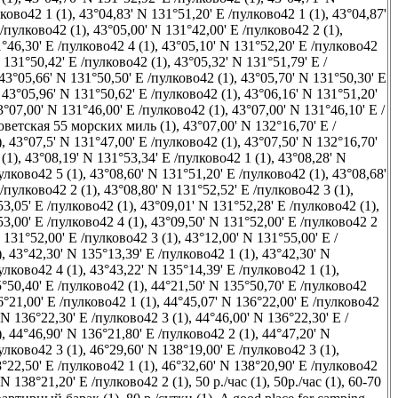
ково42 1 (1)
,
43°04,83' N 131°51,20' E /пулково42 1 (1)
,
43°04,87'
 /пулково42 (1)
,
43°05,00' N 131°42,00' E /пулково42 2 (1)
,
°46,30' E /пулково42 4 (1)
,
43°05,10' N 131°52,20' E /пулково42
 131°50,42' E /пулково42 (1)
,
43°05,32' N 131°51,79' E /
43°05,66' N 131°50,50' E /пулково42 (1)
,
43°05,70' N 131°50,30' E
,
43°05,96' N 131°50,62' E /пулково42 (1)
,
43°06,16' N 131°51,20'
3°07,00' N 131°46,00' E /пулково42 (1)
,
43°07,00' N 131°46,10' E /
оветская 55 морских миль (1)
,
43°07,00' N 132°16,70' E /
)
,
43°07,5' N 131°47,00' E /пулково42 (1)
,
43°07,50' N 132°16,70'
(1)
,
43°08,19' N 131°53,34' E /пулково42 1 (1)
,
43°08,28' N
улково42 5 (1)
,
43°08,60' N 131°51,20' E /пулково42 (1)
,
43°08,68'
 /пулково42 2 (1)
,
43°08,80' N 131°52,52' E /пулково42 3 (1)
,
53,05' E /пулково42 (1)
,
43°09,01' N 131°52,28' E /пулково42 (1)
,
3,00' E /пулково42 4 (1)
,
43°09,50' N 131°52,00' E /пулково42 2
 131°52,00' E /пулково42 3 (1)
,
43°12,00' N 131°55,00' E /
)
,
43°42,30' N 135°13,39' E /пулково42 1 (1)
,
43°42,30' N
улково42 4 (1)
,
43°43,22' N 135°14,39' E /пулково42 1 (1)
,
°50,40' E /пулково42 (1)
,
44°21,50' N 135°50,70' E /пулково42
6°21,00' E /пулково42 1 (1)
,
44°45,07' N 136°22,00' E /пулково42
 N 136°22,30' E /пулково42 3 (1)
,
44°46,00' N 136°22,30' E /
)
,
44°46,90' N 136°21,80' E /пулково42 2 (1)
,
44°47,20' N
улково42 3 (1)
,
46°29,60' N 138°19,00' E /пулково42 3 (1)
,
°22,50' E /пулково42 1 (1)
,
46°32,60' N 138°20,90' E /пулково42
 N 138°21,20' E /пулково42 2 (1)
,
50 р./час (1)
,
50р./час (1)
,
60-70