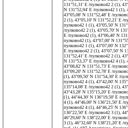
131°51,31' E /пулково42 2 (1)
,
43°
N 131°52,94' E /пулково42 1 (1)
,
43°05,08' N 131°52,48' E /пулково
2 (1)
,
43°05,10' N 131°52,21' E /п
пулково42 1 (1)
,
43°05,50' N 131°
/пулково42 2 (1)
,
43°05,70' N 131
E /пулково42 (1)
,
43°06,40' N 131
пулково42 (1)
,
43°07,00' N 131°5
пулково42 1 (1)
,
43°07,00' N 132°
E /пулково42 2 (1)
,
43°07,50' N 1
131°52,41' E /пулково42 2 (1)
,
43°
N 131°53,37' E /пулково42 4 (1)
,
43°08,82' N 131°51,73' E /пулково
43°09,20' N 131°52,78' E /пулково
(1)
,
43°09,50' N 131°54,30' E /пул
пулково42 4 (1)
,
43°42,00' N 135°
135°14,08' E /пулково42 2 (1)
,
43°
43°43,28' N 135°15,20' E /пулково
(1)
,
44°44,30' N 136°19,50' E /пул
4 (1)
,
44°46,00' N 136°21,50' E /п
пулково42 4 (1)
,
44°46,25' N 136°
136°22,50' E /пулково42 3 (1)
,
44°
46°29,60' N 138°22,00' E /пулково
3 (1)
,
46°32,60' N 138°21,20' E /п