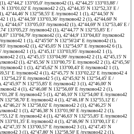
(1)
,
42°44,2' 133°05,0' /пулково42 (1)
,
42°44,25' 133°03,88' /
' N 133°01,02' E /пулково42 2 (2)
,
42°44,35' N 132°52,33' E /
1)
,
42°44,46' N 132°58,55' E /пулково42 1 (1)
,
42°44,50' N
42 1 (1)
,
42°44,59' 133°03,36' /пулково42 2 (1)
,
42°44,60' N
1)
,
42°44,67' 133°05,03' /пулково42 (1)
,
42°44,69' N 132°53,46' E /
,74' 133°05,23' /пулково42 (1)
,
42°44,77' N 132°55,85' E /
4,87' 133°04,79' /пулково42 (1)
,
42°44,9' 133°04,83' /пулково42
 /пулково42 1 (1)
,
42°45'50'' N 132°56'24'' E /пулково42 (1)
,
93' /пулково42 (1)
,
42°45,05' N 132°54,97' E /пулково42 6 (1)
,
' /пулково42 1 (1)
,
42°45,11' 133°03,95' /пулково42 1 (1)
,
лково42 2 (1)
,
42°45,15' 133°04,99' /пулково42 2 (1)
,
42°45,15' N
улково42 (1)
,
42°45,56' N 133°00,75' E /пулково42 2 (1)
,
42°45,56'
 /пулково42 1 (1)
,
42°45,62' N 133°00,43' E /пулково42 1 (1)
,
9,51' E /пулково42 4 (1)
,
42°45,75' N 133°02,22' E /пулково42 4
 132°54,23' E /пулково42 5 (1)
,
42°45,92' N 132°54,45' E /
)
,
42°45,97' N 132°55,85' E /пулково42 3 (1)
,
42°46,00' N
улково42 4 (1)
,
42°46,08' N 132°56,69' E /пулково42 2 (1)
,
°01,28' E /пулково42 5 (1)
,
42°46,10' N 132°54,00' E /пулково42
 N 132°58,70' E /пулково42 4 (1)
,
42°46,18' N 132°55,12' E /
)
,
42°46,21' N 132°58,02' E /пулково42 2 (1)
,
42°46,25' N
улково42 1 (1)
,
42°46,38' N 133°01,90' E /пулково42 2 (1)
,
°55,12' E /пулково42 4 (1)
,
42°46,63' N 132°55,85' E /пулково42
 N 133°01,35' E /пулково42 4 (1)
,
42°46,96' N 133°00,13' E /
)
,
42°47,35' N 133°00,57' E /пулково42 3 (1)
,
42°47,45' N
улково42 3 (1)
,
42°47,80' N 132°58,50' E /пулково42 2 (1)
,