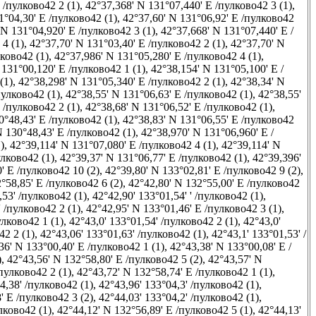
 /пулково42 2 (1)
,
42°37,368' N 131°07,440' E /пулково42 3 (1)
,
1°04,30' E /пулково42 (1)
,
42°37,60' N 131°06,92' E /пулково42
 N 131°04,920' E /пулково42 3 (1)
,
42°37,668' N 131°07,440' E /
4 (1)
,
42°37,70' N 131°03,40' E /пулково42 2 (1)
,
42°37,70' N
лково42 (1)
,
42°37,986' N 131°05,280' E /пулково42 4 (1)
,
 131°00,120' E /пулково42 1 (1)
,
42°38,154' N 131°05,100' E /
(1)
,
42°38,298' N 131°05,340' E /пулково42 2 (1)
,
42°38,34' N
пулково42 (1)
,
42°38,55' N 131°06,63' E /пулково42 (1)
,
42°38,55'
 /пулково42 2 (1)
,
42°38,68' N 131°06,52' E /пулково42 (1)
,
0°48,43' E /пулково42 (1)
,
42°38,83' N 131°06,55' E /пулково42
N 130°48,43' E /пулково42 (1)
,
42°38,970' N 131°06,960' E /
)
,
42°39,114' N 131°07,080' E /пулково42 4 (1)
,
42°39,114' N
улково42 (1)
,
42°39,37' N 131°06,77' E /пулково42 (1)
,
42°39,396'
' E /пулково42 10 (2)
,
42°39,80' N 133°02,81' E /пулково42 9 (2)
,
°58,85' E /пулково42 6 (2)
,
42°42,80' N 132°55,00' E /пулково42
,53' /пулково42 (1)
,
42°42,90' 133°01,54' ' /пулково42 (1)
,
' /пулково42 2 (1)
,
42°42,95' N 133°01,46' E /пулково42 3 (1)
,
улково42 1 (1)
,
42°43,0' 133°01,54' /пулково42 2 (1)
,
42°43,0'
42 2 (1)
,
42°43,06' 133°01,63' /пулково42 (1)
,
42°43,1' 133°01,53' /
36' N 133°00,40' E /пулково42 1 (1)
,
42°43,38' N 133°00,08' E /
)
,
42°43,56' N 132°58,80' E /пулково42 5 (2)
,
42°43,57' N
пулково42 2 (1)
,
42°43,72' N 132°58,74' E /пулково42 1 (1)
,
4,38' /пулково42 (1)
,
42°43,96' 133°04,3' /пулково42 (1)
,
' E /пулково42 3 (2)
,
42°44,03' 133°04,2' /пулково42 (1)
,
лково42 (1)
,
42°44,12' N 132°56,89' E /пулково42 5 (1)
,
42°44,13'