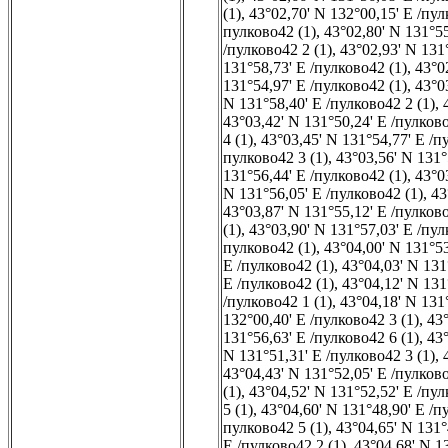
(1)
,
43°02,70' N 132°00,15' E /пул
пулково42 (1)
,
43°02,80' N 131°55
/пулково42 2 (1)
,
43°02,93' N 131
131°58,73' E /пулково42 (1)
,
43°0
131°54,97' E /пулково42 (1)
,
43°0
N 131°58,40' E /пулково42 2 (1)
,
43°03,42' N 131°50,24' E /пулково
4 (1)
,
43°03,45' N 131°54,77' E /п
пулково42 3 (1)
,
43°03,56' N 131°
131°56,44' E /пулково42 (1)
,
43°0
N 131°56,05' E /пулково42 (1)
,
43
43°03,87' N 131°55,12' E /пулково
(1)
,
43°03,90' N 131°57,03' E /пул
пулково42 (1)
,
43°04,00' N 131°53
E /пулково42 (1)
,
43°04,03' N 131
E /пулково42 (1)
,
43°04,12' N 131
/пулково42 1 (1)
,
43°04,18' N 131
132°00,40' E /пулково42 3 (1)
,
43°
131°56,63' E /пулково42 6 (1)
,
43°
N 131°51,31' E /пулково42 3 (1)
,
43°04,43' N 131°52,05' E /пулково
(1)
,
43°04,52' N 131°52,52' E /пул
5 (1)
,
43°04,60' N 131°48,90' E /п
пулково42 5 (1)
,
43°04,65' N 131°
E /пулково42 2 (1)
,
43°04,68' N 1