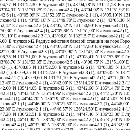
04,77' N 131°52,30' E /пулково42 (1)
,
43°04,78' N 131°51,58' E /пул
43°04,91' N 131°51,25' E /пулково42 4 (1)
,
43°04,92' N 131°51,92' E
42 6 (1)
,
43°05,09' N 131°52,35' E /пулково42 1 (1)
,
43°05,10' N 131
улково42 1 (1)
,
43°05,16' N 131°49,70' E /пулково42 (1)
,
43°05,30' N
52,47' E /пулково42 2 (3)
,
43°05,52' N 131°50,90' E /пулково42 (1)
,
°50,30' E /пулково42 4 (1)
,
43°05,86' N 131°51,00' E /пулково42 (1)
°51,10' E /пулково42 3 (1)
,
43°06,8' N 132°15,7' E /пулково42 (1)
,
4
5,00' E /пулково42 Радиус действия базовой станции на горе Горс
17,30' E /пулково42 4 (1)
,
43°07,30' N 131°47,80' E /пулково42 1 (2
32°17,30' E /пулково42 3 (1)
,
43°07,90' N 131°47,50' E /пулково42 3 
08,35' N 131°51,00' E /пулково42 1 (1)
,
43°08,41' N 131°53,65' E /п
43°08,70' N 131°53,35' E /пулково42 5 (1)
,
43°08,75' N 131°51,00' E
42 (1)
,
43°08,85' N 131°52,50' E /пулково42 6 (1)
,
43°08,85' N 131°
42 (1)
,
43°09,35' N 131°52,50' E /пулково42 3 (1)
,
43°09,35' N 131°5
ково42 1 (1)
,
43°09,60' N 131°51,10' E /пулково42 2 (1)
,
43°12,00' N
13,49' E /пулково42 4 (1)
,
43°42,00' N 135°14,26' E /пулково42 3 (1
42,60' N 135°14,65' E /пулково42 5 (1)
,
43°42,60' N 135°14,79' E /п
42 3 (1)
,
43°43,43' N 135°14,96' E /пулково42 2 (1)
,
44°21,20' N 135
ково42 (1)
,
44°44,70' N 136°19,50' E /пулково42 (1)
,
44°45,07' N 13
улково42 1 (1)
,
44°46,00' N 136°21,50' E /пулково42 2 (1)
,
44°46,00'
23,80' E /пулково42 1 (1)
,
44°46,57' N 136°24,50' E /пулково42 4 (1
47,20' N 136°22,51' E /пулково42 2 (1)
,
44°47,46' N 136°23,30' E /п
42 4 (1)
,
46°31,00' N 138°20,00' E /пулково42 2 (1)
,
46°31,00' N 138
улково42 4 (1)
,
46°32,90' N 138°20,90' E /пулково42 1 (1)
,
46°32,90'