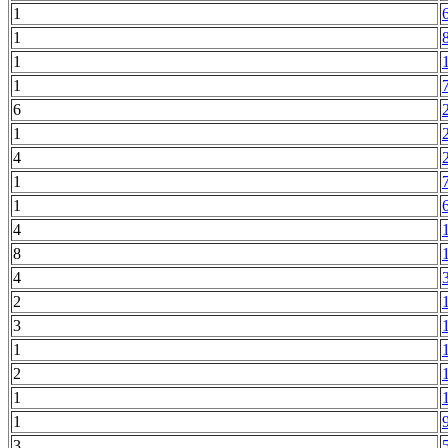
1
1
1
1
6
1
4
1
1
4
8
4
2
3
1
2
1
1
3