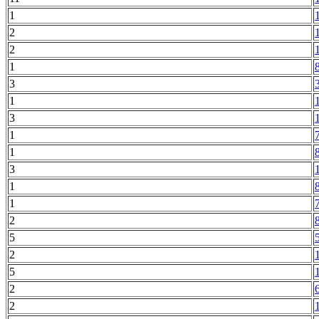
1
2
2
1
3
1
3
1
1
3
1
1
2
5
2
5
2
2