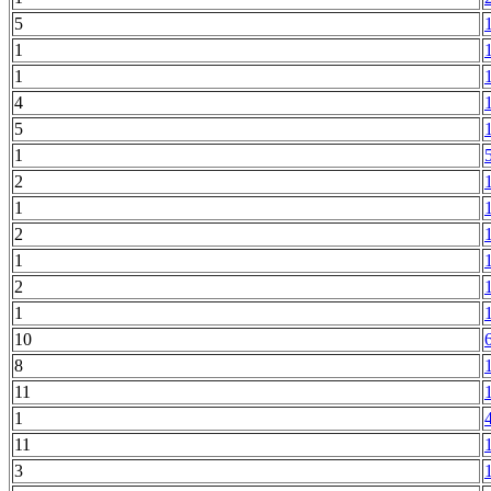
5
1
1
4
5
1
2
1
2
1
2
1
10
8
11
1
11
3