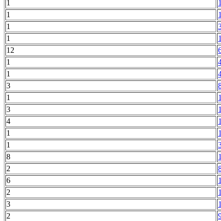
1
1
1
1
12
1
1
3
1
3
4
1
1
8
2
6
2
3
2