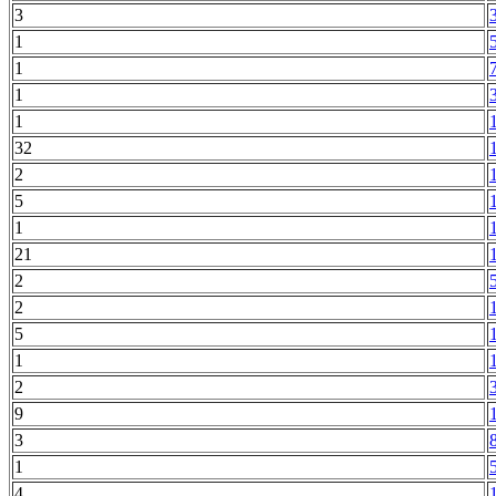
3
1
1
1
1
32
2
5
1
21
2
2
5
1
2
9
3
1
4