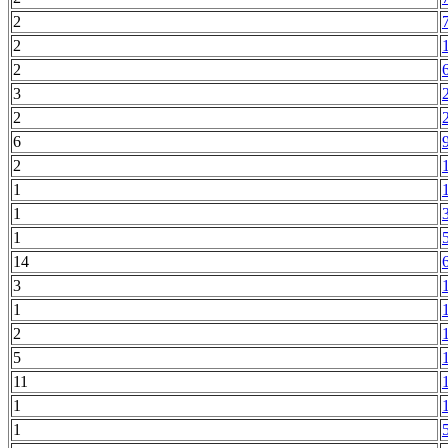
2
2
2
3
2
6
2
1
1
1
14
3
1
2
5
11
1
1