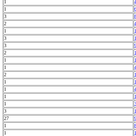
1
1
3
2
1
3
3
2
1
1
2
1
1
1
1
3
27
1
1