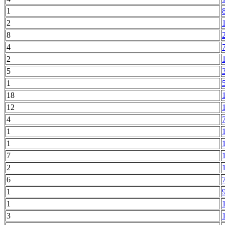
1
2
8
4
2
5
1
18
12
4
1
1
7
2
6
1
1
3