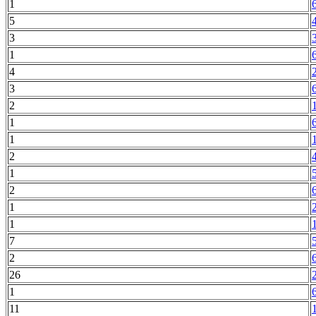
1
5
3
1
4
3
2
1
1
2
1
2
1
1
7
2
26
1
11