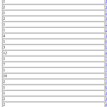
1
2
1
2
1
1
4
1
3
12
1
7
1
10
2
1
1
2
2