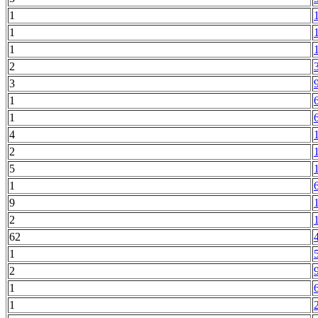
1
1
1
2
3
1
1
4
2
5
1
9
2
62
1
2
1
1