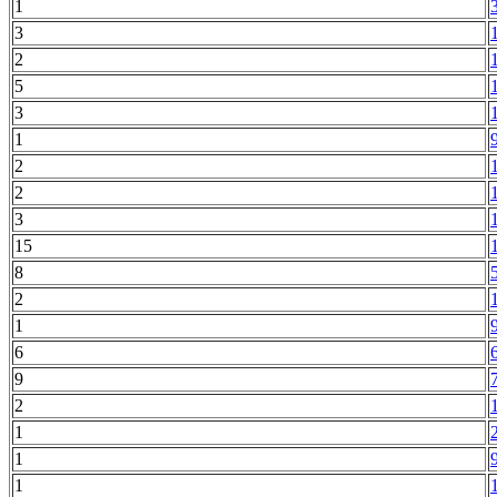
1
3
2
5
3
1
2
2
3
15
8
2
1
6
9
2
1
1
1