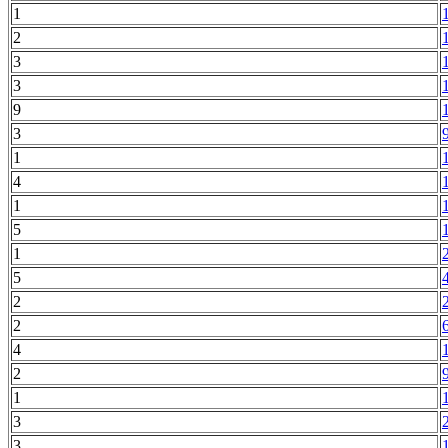
1
2
3
3
9
3
1
4
1
5
1
5
2
2
4
2
1
3
3