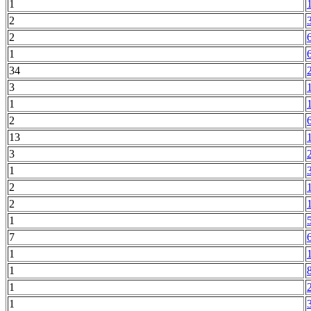
1
2
2
1
34
3
1
2
13
3
1
2
2
1
7
1
1
1
1