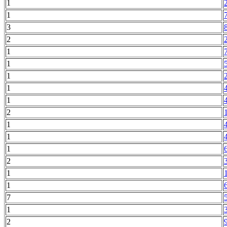
1
1
3
2
1
1
1
1
1
2
1
1
1
2
1
1
7
1
2