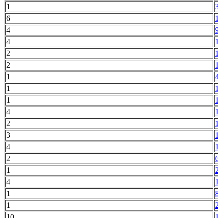
1
6
4
4
2
2
1
1
1
4
2
3
4
2
1
4
1
1
10