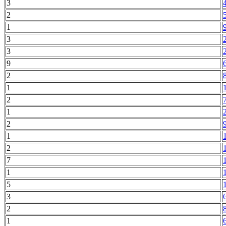
3
2
1
3
3
9
2
1
2
1
2
1
2
7
1
5
3
2
1