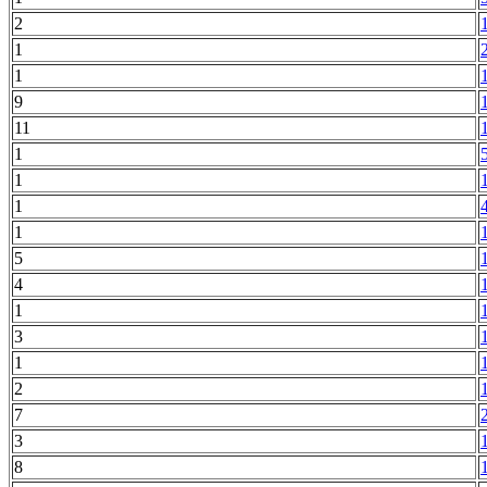
2
1
1
9
11
1
1
1
1
5
4
1
3
1
2
7
3
8