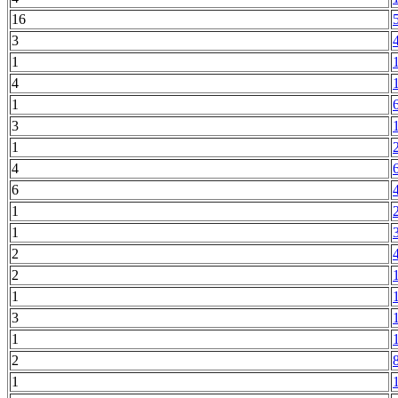
16
3
1
4
1
3
1
4
6
1
1
2
2
1
3
1
2
1