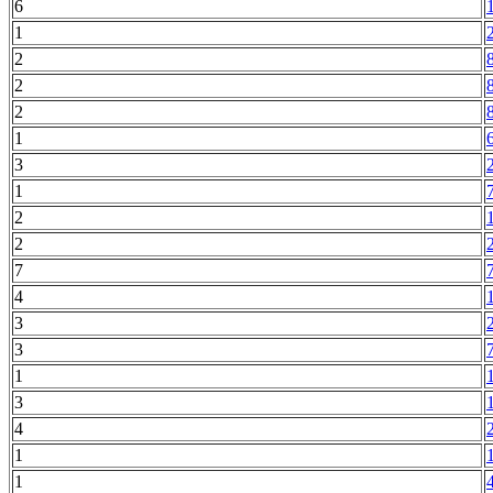
6
1
2
2
2
1
3
1
2
2
7
4
3
3
1
3
4
1
1