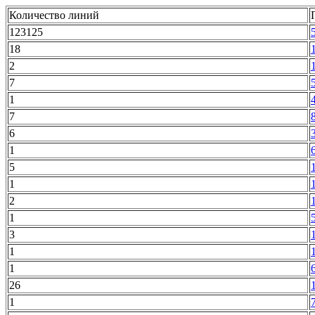
Количество линий
123125
18
2
7
1
7
6
1
5
1
2
1
3
1
1
26
1