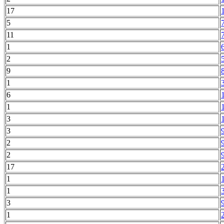
17
5
11
1
2
9
1
6
1
3
3
2
2
17
1
1
3
1