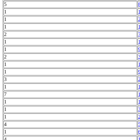
5
1
1
1
2
1
1
2
1
1
3
1
7
1
1
1
4
1
4