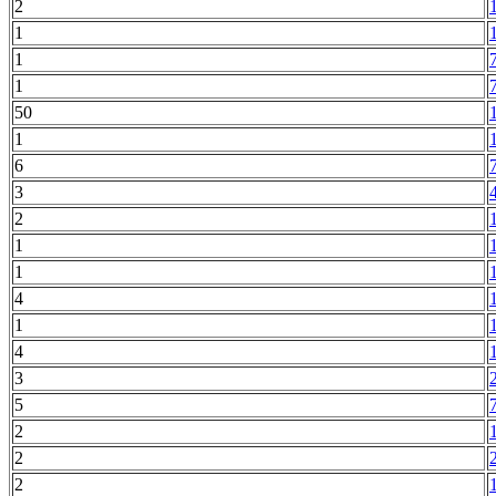
2
1
1
1
50
1
6
3
2
1
1
4
1
4
3
5
2
2
2