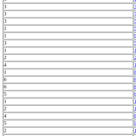
3
3
3
1
1
3
1
2
4
1
6
6
5
1
2
4
5
2