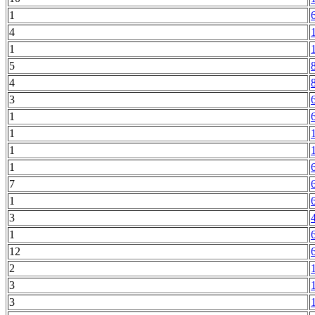
1
4
1
5
4
3
1
1
1
1
7
1
3
1
12
2
3
3