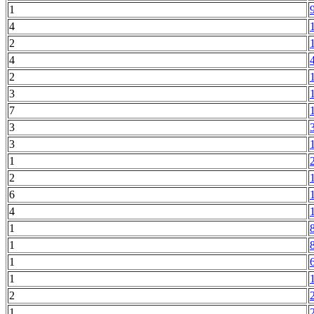
1
4
2
4
2
3
7
3
3
1
2
6
4
1
1
1
1
2
1