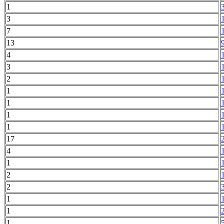
1
3
7
13
4
3
2
1
1
1
1
17
4
1
2
2
1
1
1