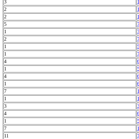
3
2
2
5
1
2
1
1
4
1
4
1
7
1
3
4
1
7
11