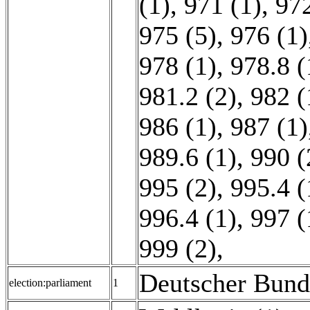
(1)
,
971 (1)
,
972
975 (5)
,
976 (1)
978 (1)
,
978.8 (
981.2 (2)
,
982 (
986 (1)
,
987 (1)
989.6 (1)
,
990 (
995 (2)
,
995.4 (
996.4 (1)
,
997 (
999 (2)
,
Deutscher Bund
election:parliament
1