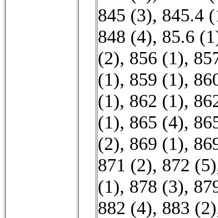
845 (3)
,
845.4 (
848 (4)
,
85.6 (1
(2)
,
856 (1)
,
857
(1)
,
859 (1)
,
860
(1)
,
862 (1)
,
862
(1)
,
865 (4)
,
865
(2)
,
869 (1)
,
869
871 (2)
,
872 (5)
(1)
,
878 (3)
,
879
882 (4)
,
883 (2)