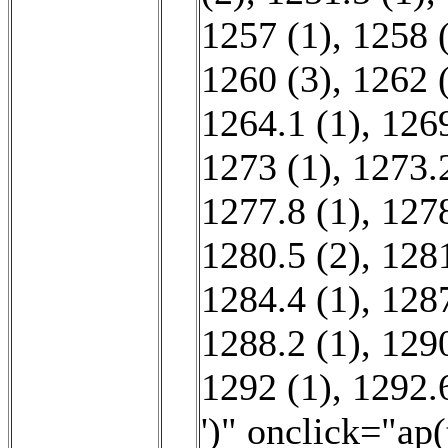
1257 (1)
,
1258 
1260 (3)
,
1262 
1264.1 (1)
,
1269
1273 (1)
,
1273.2
1277.8 (1)
,
1278
1280.5 (2)
,
1281
1284.4 (1)
,
1287
1288.2 (1)
,
1290
1292 (1)
,
1292.6
')" onclick="ap