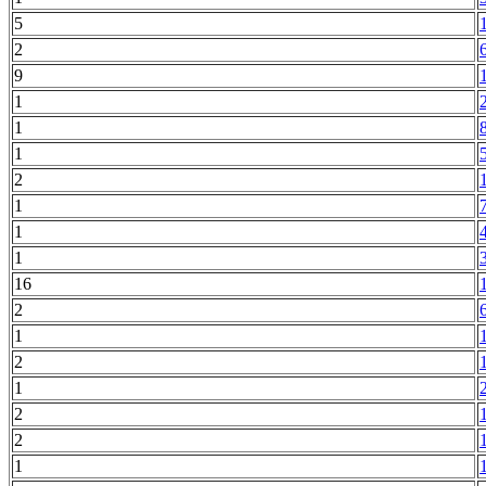
5
2
9
1
1
1
2
1
1
1
16
2
1
2
1
2
2
1