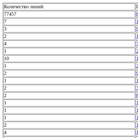
Количество линий
77457
7
3
2
4
1
10
1
2
1
2
2
1
1
1
2
4