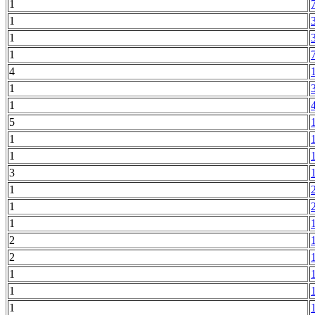
1
1
1
1
4
1
1
5
1
1
3
1
1
1
2
2
1
1
1