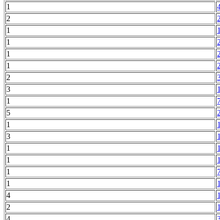
1
2
1
1
1
1
2
3
1
5
1
3
1
1
1
1
4
2
4