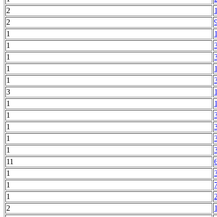
2
2
1
1
1
1
1
3
1
1
1
1
1
11
1
1
1
2