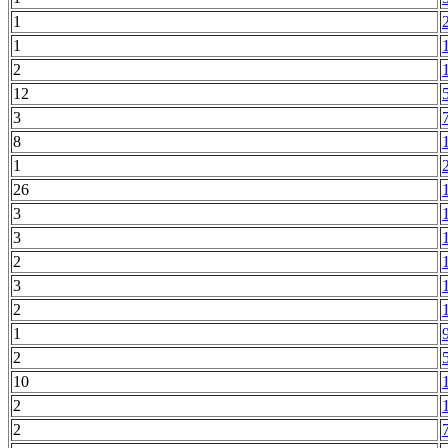
1
1
2
12
3
8
1
26
3
3
2
3
2
1
2
10
2
2