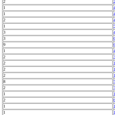
2
1
1
2
1
3
3
9
1
2
2
2
2
8
2
1
2
1
1