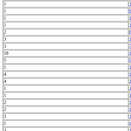
1
1
1
1
2
3
3
18
5
1
4
4
1
1
2
2
3
1
3