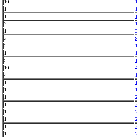
10
1
1
3
1
2
2
1
5
10
4
1
1
1
1
1
1
1
1