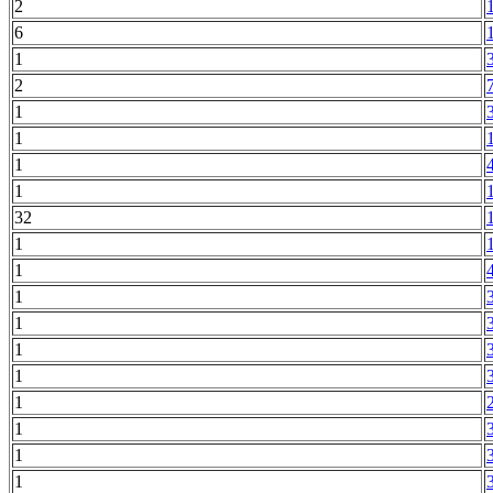
2
6
1
2
1
1
1
1
32
1
1
1
1
1
1
1
1
1
1