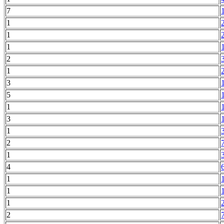
7
1
1
1
2
1
3
5
1
3
1
2
1
4
1
1
1
2