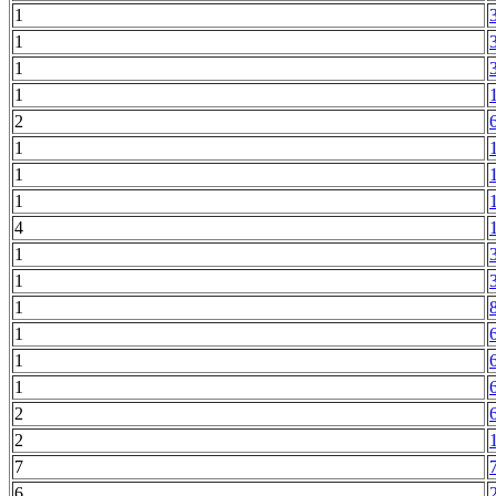
1
1
1
1
2
1
1
1
4
1
1
1
1
1
1
2
2
7
6