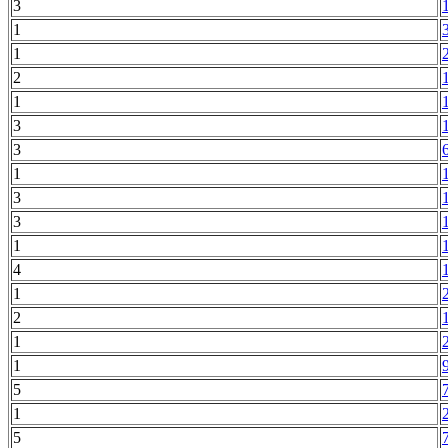
3
1
1
2
1
3
3
1
3
3
1
4
1
2
1
1
5
1
5