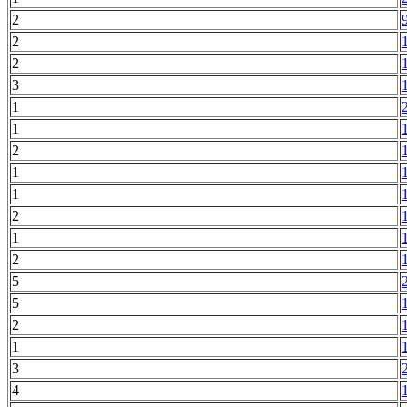
2
2
2
3
1
1
2
1
1
2
1
2
5
5
2
1
3
4