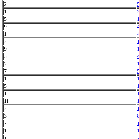
2
1
5
9
1
2
9
3
2
7
1
5
1
11
2
3
7
1
1