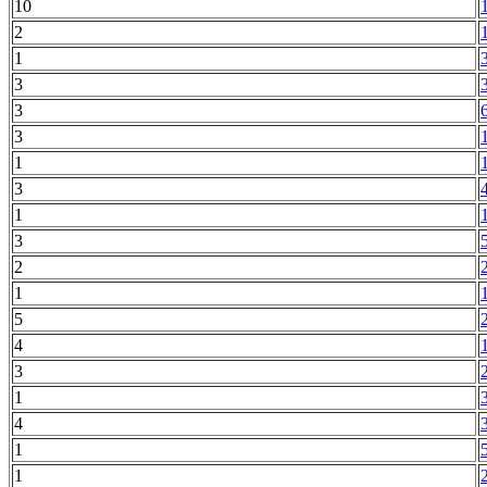
10
2
1
3
3
3
1
3
1
3
2
1
5
4
3
1
4
1
1