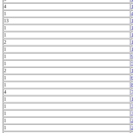
4
1
13
1
1
2
1
1
1
2
1
1
4
1
1
1
1
1