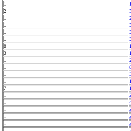
1
2
1
1
1
1
8
3
1
1
1
1
7
1
1
1
1
1
1