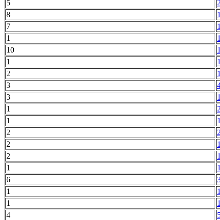
5
8
7
1
10
1
2
3
3
1
1
2
2
2
1
6
1
1
4