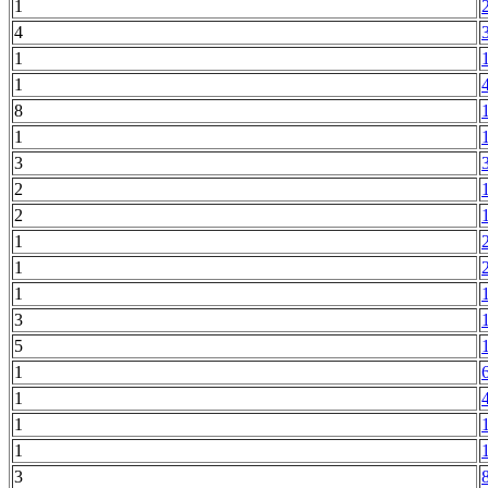
1
4
1
1
8
1
3
2
2
1
1
1
3
5
1
1
1
1
3