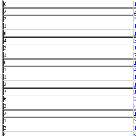
6
2
2
1
8
4
2
1
6
1
1
2
3
6
3
2
1
3
5