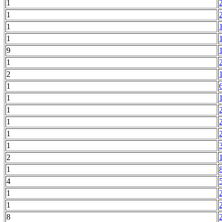
1
1
1
1
9
1
2
1
1
1
1
1
1
2
1
4
1
1
8