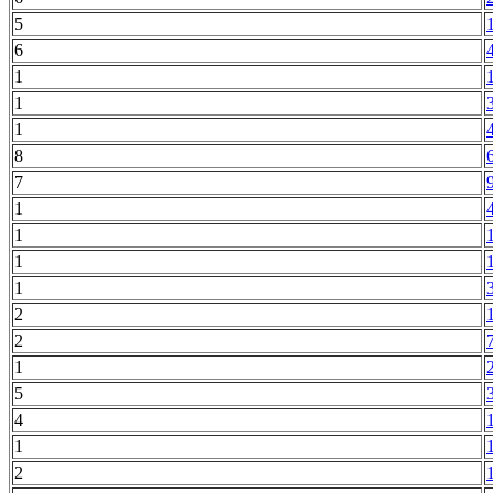
5
6
1
1
1
8
7
1
1
1
1
2
2
1
5
4
1
2