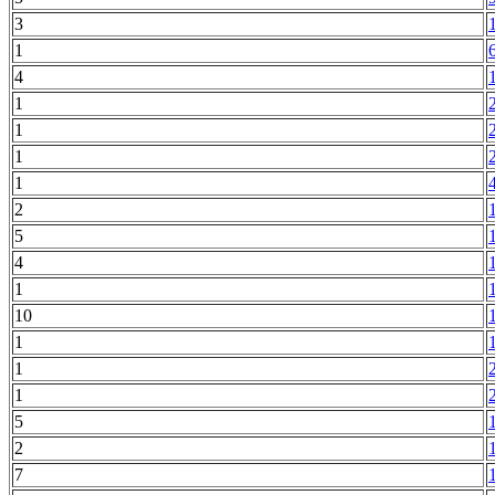
3
1
4
1
1
1
1
2
5
4
1
10
1
1
1
5
2
7