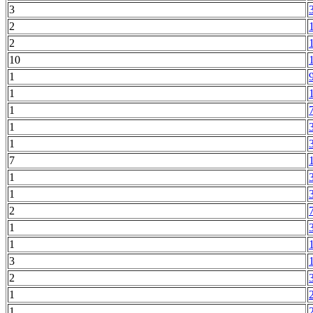
3
2
2
10
1
1
1
1
1
7
1
1
2
1
1
3
2
1
1