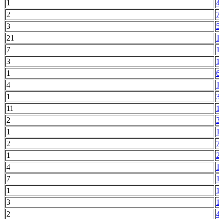
1
2
3
21
7
3
1
4
1
11
2
1
2
1
4
7
1
3
2