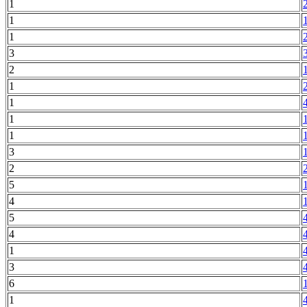
1
1
1
3
2
1
1
1
1
3
2
5
4
5
4
1
3
6
1