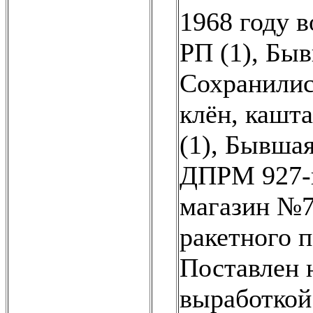
1968 году в
РП (1)
,
Быв
Сохранилис
клён, кашт
(1)
,
Бывшая
ДПРМ 927-й
магазин №79
ракетного п
Поставлен н
выработкой 