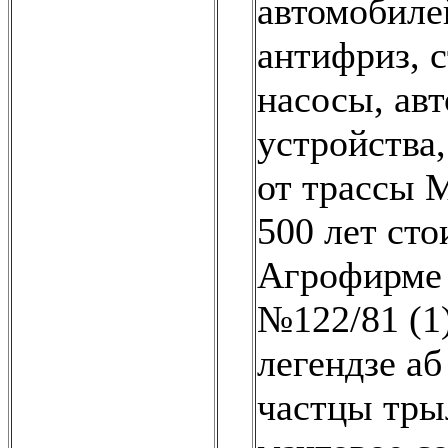
автомобилей
антифриз, 
насосы, ав
устройства,
от трассы М
500 лет сто
Агрофирме 
№122/81 (1
легендзе аб
частцы трыл