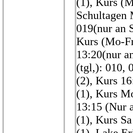
(1)
,
Kurs (M
Schultagen 
019(nur an 
Kurs (Mo-Fr)
13:20(nur an
(tgl,): 010,
(2)
,
Kurs 16
(1)
,
Kurs Mo
13:15 (Nur a
(1)
,
Kurs Sa 
(1)
,
Lake Er