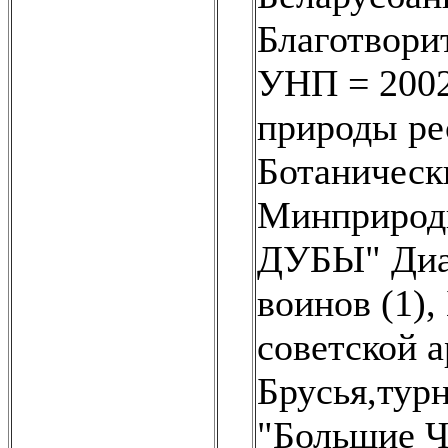
Благотвори
УНП = 2002
природы ре
Ботаническ
Минприроды
ДУБЫ" Диам
воинов (1)
,
советской 
Брусья,турн
"Большие Ч